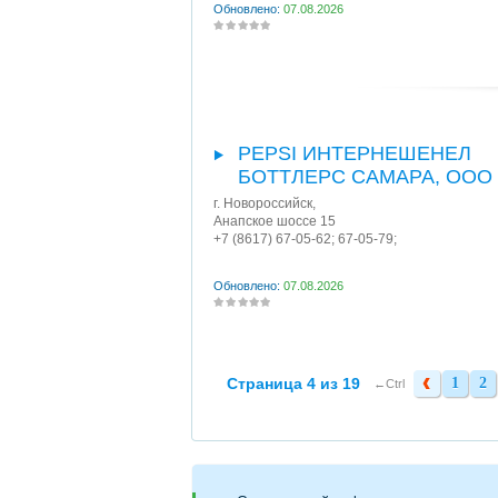
Обновлено:
07.08.2026
PEPSI ИНТЕРНЕШЕНЕЛ
БОТТЛЕРС САМАРА, ООО
г. Новороссийск
,
Анапское шоссе 15
+7 (8617) 67-05-62; 67-05-79;
Обновлено:
07.08.2026
Страница 4 из 19
1
2
1
2
←Ctrl