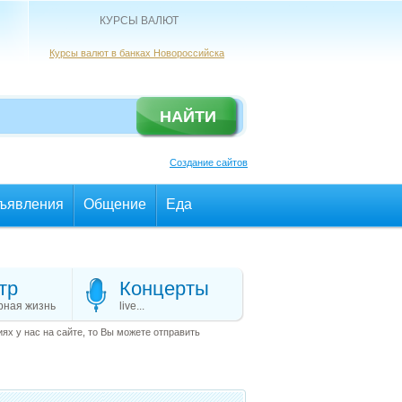
КУРСЫ ВАЛЮТ
Курсы валют в банках Новороссийска
Создание сайтов
ъявления
Общение
Еда
тр
Концерты
рная жизнь
live...
х у нас на сайте, то Вы можете отправить