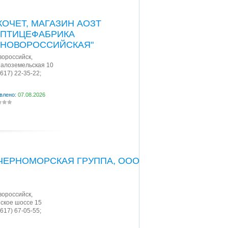
КОЧЕТ, МАГАЗИН АОЗТ
"ПТИЦЕФАБРИКА
"НОВОРОССИЙСКАЯ"
овороссийск
,
Малоземельская 10
8617) 22-35-22;
влено:
07.08.2026
ЧЕРНОМОРСКАЯ ГРУППА, ООО
овороссийск
,
ское шоссе 15
8617) 67-05-55;