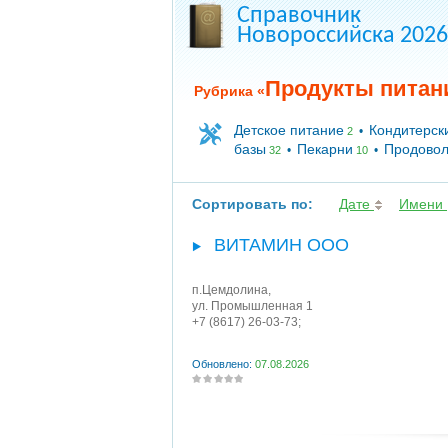
Справочник
Новороссийска 2026
Продукты питан
Рубрика «
Детское питание
Кондитерск
•
2
базы
Пекарни
Продовол
•
•
32
10
Сортировать по:
Дате
Имени
ВИТАМИН ООО
п.Цемдолина
,
ул. Промышленная 1
+7 (8617) 26-03-73;
Обновлено:
07.08.2026