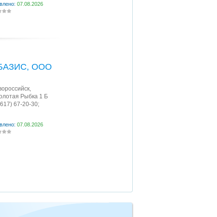
влено:
07.08.2026
БАЗИС, ООО
овороссийск
,
Золотая Рыбка 1 Б
8617) 67-20-30;
влено:
07.08.2026