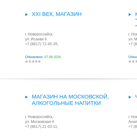
XXI ВЕК, МАГАЗИН
г. Новороссийск
,
г. Н
ул. Исаева 6
ул. 
+7 (8617) 72-45-35;
+7 (
Обновлено:
07.08.2026
Обно
МАГАЗИН НА МОСКОВСКОЙ,
АЛКОГОЛЬНЫЕ НАПИТКИ
г. Новороссийск
,
г. Н
ул. Московская 4
Анап
+7 (8617) 21-03-11;
+7 (