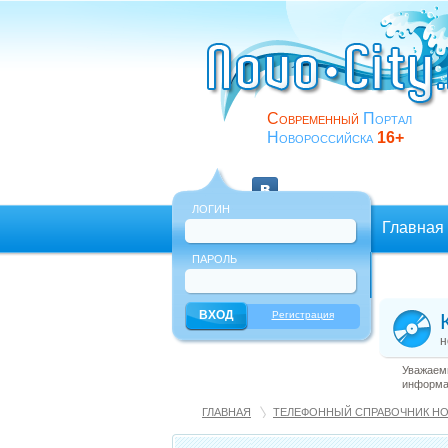
Современный
Портал
Новороссийска
16+
ЛОГИН
Главная
ПАРОЛЬ
Еще
Регистрация
н
Уважаемы
информац
ГЛАВНАЯ
ТЕЛЕФОННЫЙ СПРАВОЧНИК Н