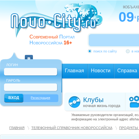
ІЮБЪАХ
09
‘
Современный
Портал
Новороссийска
16+
поиск по сайту
в но
ЛОГИН
Главная
Новости
Справка
ПАРОЛЬ
Еще
Регистрация
Клубы
ночная жизнь города
Уважаемые руководители организаций, ес
информацию на электронный адрес afisha@
ГЛАВНАЯ
ТЕЛЕФОННЫЙ СПРАВОЧНИК НОВОРОССИЙСКА
ПРОДУКТЫ