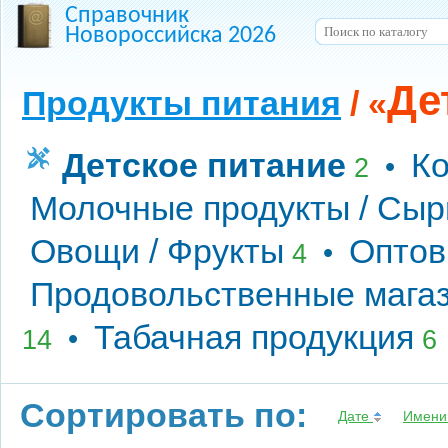
Справочник
Новороссийска 2026
Де
Продукты питания
/ «
Детское питание
Ко
•
2
Молочные продукты / Сы
Овощи / Фрукты
Оптов
•
4
Продовольственные мага
Табачная продукция
•
14
6
Сортировать по:
Дате
Имен