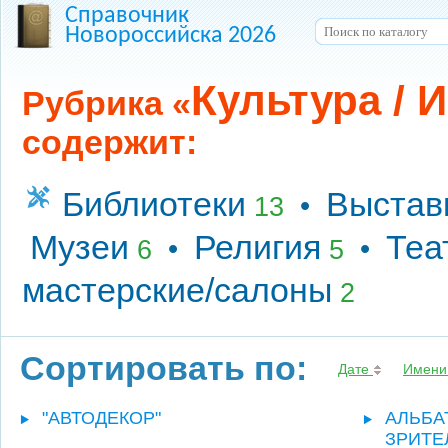
Справочник
Новороссийска 2026
Культура / 
Рубрика «
содержит:
Библиотеки
Выставк
•
13
Музеи
Религия
Теа
•
•
6
5
мастерские/салоны
2
Сортировать по:
Дате
Имени
"АВТОДЕКОР"
АЛЬБА
ЗРИТЕ