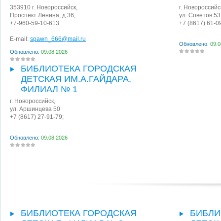
353910
г. Новороссийск
,
г. Новороссийс
Проспект Ленина, д.36,
ул. Советов 53
+7-960-59-10-613
+7 (8617) 61-0
E-mail:
spawn_666@mail.ru
Обновлено:
09.0
Обновлено:
09.08.2026
БИБЛИОТЕКА ГОРОДСКАЯ
ДЕТСКАЯ ИМ.А.ГАЙДАРА,
ФИЛИАЛ № 1
г. Новороссийск
,
ул. Аршинцева 50
+7 (8617) 27-91-79;
Обновлено:
09.08.2026
БИБЛИОТЕКА ГОРОДСКАЯ
БИБЛИ