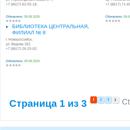
+7 (8617) 63-55-18;
+7 (8617) 71-6
Обновлено:
09.08.2026
Обновлено:
09.0
БИБЛИОТЕКА ЦЕНТРАЛЬНАЯ,
ФИЛИАЛ № 8
г. Новороссийск
,
ул. Видова 162
+7 (8617) 26-25-02;
Обновлено:
09.08.2026
1
2
3
Ct
Страница 1 из 3
2
3