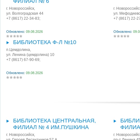
ФИЛИАЛ № 6
г. Новороссийск
,
г. Новороссийс
ул. Волгоградская 44
ул. Мефодиевс
+7 (8617) 22-34-83;
+7 (8617) 22-2
Обновлено:
09.08.2026
Обновлено:
09.0
БИБЛИОТЕКА Ф-Л №10
п.Цемдолина
,
ул. Ленина (цемдолина) 10
+7 (8617) 67-90-69;
Обновлено:
09.08.2026
БИБЛИОТЕКА ЦЕНТРАЛЬНАЯ,
БИБЛИ
ФИЛИАЛ № 4 ИМ.ПУШКИНА
ФИЛИА
г. Новороссийск
,
г. Новороссийс
ул. Героев Десантников 57 А
пр-т Ленина 4