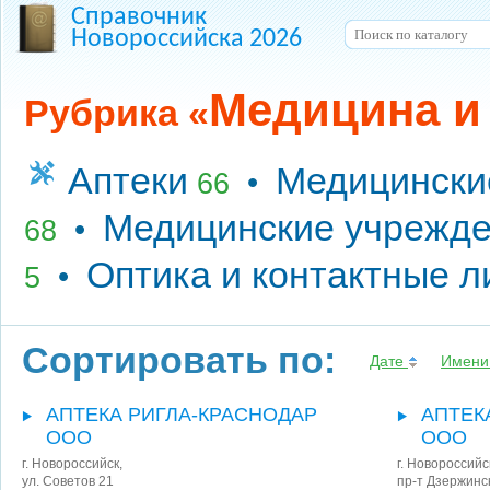
Справочник
Новороссийска 2026
Медицина и
Рубрика «
Аптеки
Медицински
•
66
Медицинские учрежд
•
68
Оптика и контактные л
•
5
Сортировать по:
Дате
Имен
АПТЕКА РИГЛА-КРАСНОДАР
АПТЕК
ООО
ООО
г. Новороссийск
,
г. Новороссийс
ул. Советов 21
пр-т Дзержинс