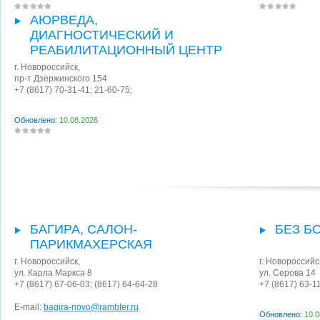
АЮРВЕДА,
ДИАГНОСТИЧЕСКИЙ И
РЕАБИЛИТАЦИОННЫЙ ЦЕНТР
г. Новороссийск
,
пр-т Дзержинского 154
+7 (8617) 70-31-41; 21-60-75;
Обновлено:
10.08.2026
БАГИРА, САЛОН-
БЕЗ Б
ПАРИКМАХЕРСКАЯ
г. Новороссийск
,
г. Новороссийс
ул. Карла Маркса 8
ул. Серова 14
+7 (8617) 67-06-03; (8617) 64-64-28
+7 (8617) 63-1
E-mail:
bagira-novo@rambler.ru
Обновлено:
10.0