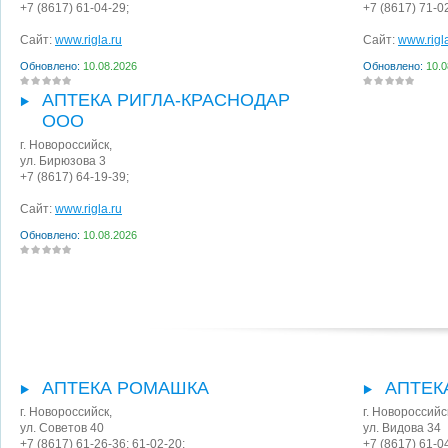
+7 (8617) 61-04-29;
+7 (8617) 71-0
Сайт:
www.rigla.ru
Сайт:
www.rigl
Обновлено:
10.08.2026
Обновлено:
10.0
АПТЕКА РИГЛА-КРАСНОДАР
ООО
г. Новороссийск
,
ул. Бирюзова 3
+7 (8617) 64-19-39;
Сайт:
www.rigla.ru
Обновлено:
10.08.2026
АПТЕКА РОМАШКА
АПТЕК
г. Новороссийск
,
г. Новороссийс
ул. Советов 40
ул. Видова 34
+7 (8617) 61-26-36; 61-02-20;
+7 (8617) 61-0