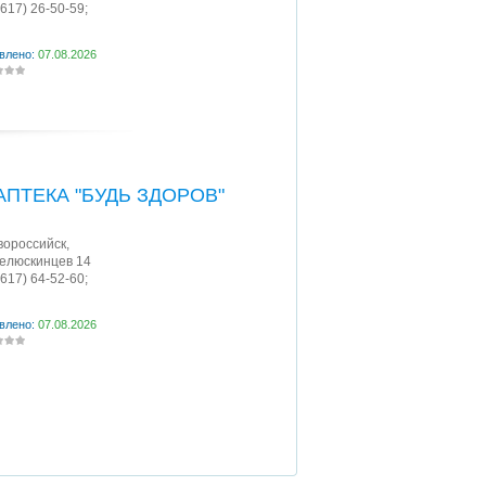
8617) 26-50-59;
влено:
07.08.2026
АПТЕКА "БУДЬ ЗДОРОВ"
овороссийск
,
Челюскинцев 14
8617) 64-52-60;
влено:
07.08.2026