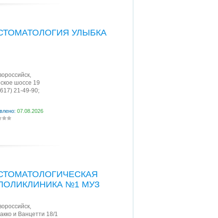
СТОМАТОЛОГИЯ УЛЫБКА
овороссийск
,
ское шоссе 19
8617) 21-49-90;
влено:
07.08.2026
СТОМАТОЛОГИЧЕСКАЯ
ПОЛИКЛИНИКА №1 МУЗ
овороссийск
,
Сакко и Ванцетти 18/1