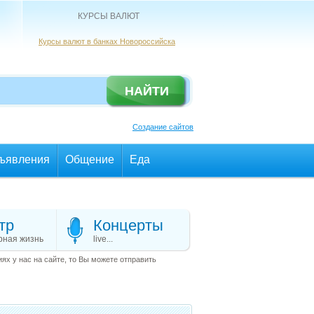
КУРСЫ ВАЛЮТ
Курсы валют в банках Новороссийска
Создание сайтов
ъявления
Общение
Еда
тр
Концерты
рная жизнь
live...
х у нас на сайте, то Вы можете отправить