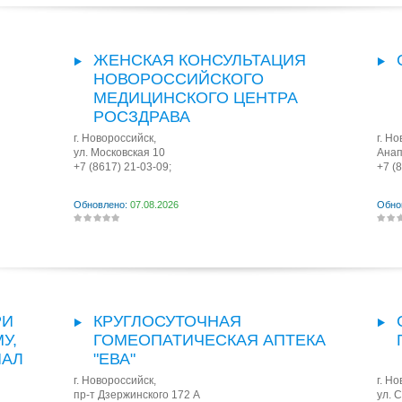
ЖЕНСКАЯ КОНСУЛЬТАЦИЯ
НОВОРОССИЙСКОГО
МЕДИЦИНСКОГО ЦЕНТРА
РОСЗДРАВА
г. Новороссийск
,
г. Н
ул. Московская 10
Анап
+7 (8617) 21-03-09;
+7 (
Обновлено:
07.08.2026
Обно
РИ
КРУГЛОСУТОЧНАЯ
У,
ГОМЕОПАТИЧЕСКАЯ АПТЕКА
ИАЛ
"ЕВА"
г. Новороссийск
,
г. Н
пр-т Дзержинского 172 А
ул. 