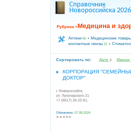
Справочник
Новороссийска 2026
Медицина и здо
Рубрика «
Аптеки
Медицинские товар
•
66
контактные линзы
Стоматол
•
22
Сортировать по:
Дате
Имени
КОРПОРАЦИЯ "СЕМЕЙНЫ
ДОКТОР"
г. Новороссийск
,
ул. Луначарского 21
+7 (8617) 26-25-81;
Обновлено:
07.08.2026