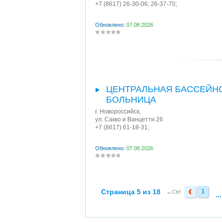
+7 (8617) 26-30-06; 26-37-70;
Обновлено:
07.08.2026
ЦЕНТРАЛЬНАЯ БАССЕЙН
БОЛЬНИЦА
г. Новороссийск
,
ул. Сакко и Ванцетти 26
+7 (8617) 61-18-31;
Обновлено:
07.08.2026
Страница 5 из 18
1
1
←Ctrl
...