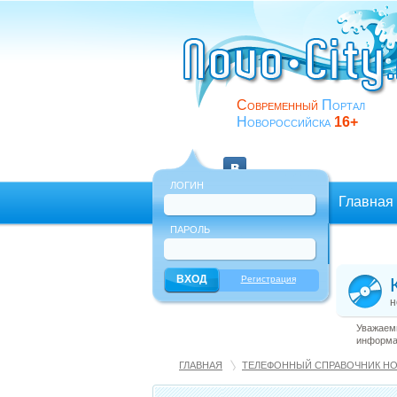
Современный
Портал
Новороссийска
16+
ЛОГИН
Главная
ПАРОЛЬ
Еще
Регистрация
н
Уважаемы
информац
ГЛАВНАЯ
ТЕЛЕФОННЫЙ СПРАВОЧНИК Н