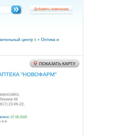
Добавить компанию
Добавить компанию
вительный центр
Оптика и
•
5
ПОКАЗАТЬ КАРТУ
АПТЕКА "НОВОФАРМ"
овороссийск
,
 Ленина 46
8617) 23-06-22;
влено:
07.08.2026