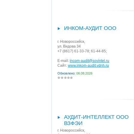
ИНКОМ-АУДИТ ООО
г. Новороссийск
,
ул. Видова 34
+7 (8617) 61-33-78; 61-44-85;
E-mail:
incom-audit@sovintel.ru
Сайт:
www.inkom-audit.vdnh.ru
Обновлено:
06.08.2026
АУДИТ-ИНТЕЛЛЕКТ ООО
ВЗФЭИ
г. Новороссийск
,