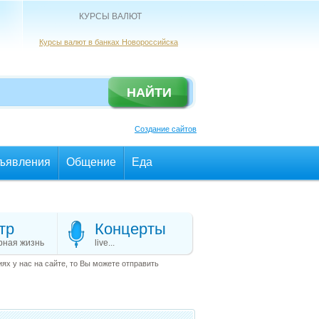
КУРСЫ ВАЛЮТ
Курсы валют в банках Новороссийска
Создание сайтов
ъявления
Общение
Еда
тр
Концерты
рная жизнь
live...
х у нас на сайте, то Вы можете отправить