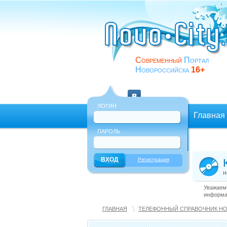
Современный
Портал
Новороссийска
16+
ЛОГИН
Главная
ПАРОЛЬ
Еще
Регистрация
н
Уважаемы
информац
ГЛАВНАЯ
ТЕЛЕФОННЫЙ СПРАВОЧНИК Н