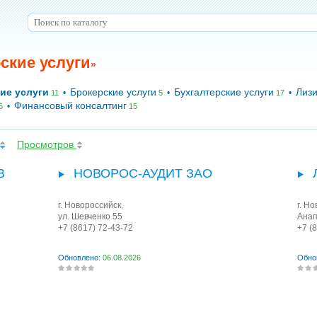
ские услуги
»
ие услуги
Брокерские услуги
Бухгалтерские услуги
Лизи
•
•
•
11
5
17
Финансовый консалтинг
•
5
15
Просмотров
В
НОВОРОС-АУДИТ ЗАО
г. Новороссийск
,
г. Н
ул. Шевченко 55
Анап
+7 (8617) 72-43-72
+7 (
Обновлено:
06.08.2026
Обно