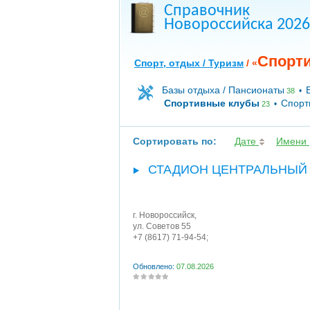
Справочник
Новороссийска 2026
Спорт
Спорт, отдых / Туризм
/ «
Базы отдыха / Пансионаты
•
38
Спортивные клубы
Спорт
•
23
Сортировать по:
Дате
Имени
СТАДИОН ЦЕНТРАЛЬНЫЙ
г. Новороссийск
,
ул. Советов 55
+7 (8617) 71-94-54;
Обновлено:
07.08.2026