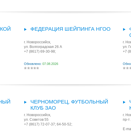
СКОЙ
ФЕДЕРАЦИЯ ШЕЙПИНГА НГОО
г. Новороссийск
,
г. Н
ул. Волгоградская 26 А
ул. 
+7 (8617) 69-30-98;
+7 (
Обновлено:
07.08.2026
Обно
ВНЫЙ
ЧЕРНОМОРЕЦ, ФУТБОЛЬНЫЙ
КЛУБ ЗАО
г. Новороссийск
,
г. Н
ул. Советов 55
пр-т
+7 (8617) 72-07-37; 64-50-52;
E-ma