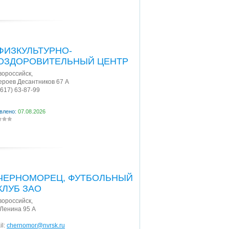
ФИЗКУЛЬТУРНО-
ОЗДОРОВИТЕЛЬНЫЙ ЦЕНТР
овороссийск
,
Героев Десантников 67 А
8617) 63-87-99
влено:
07.08.2026
ЧЕРНОМОРЕЦ, ФУТБОЛЬНЫЙ
КЛУБ ЗАО
овороссийск
,
 Ленина 95 А
il:
chernomor@nvrsk.ru