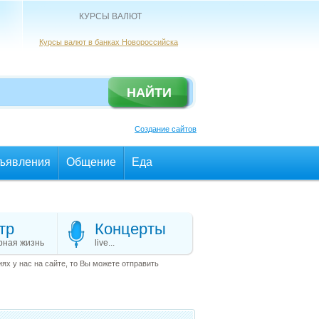
КУРСЫ ВАЛЮТ
Курсы валют в банках Новороссийска
Создание сайтов
ъявления
Общение
Еда
тр
Концерты
рная жизнь
live...
х у нас на сайте, то Вы можете отправить