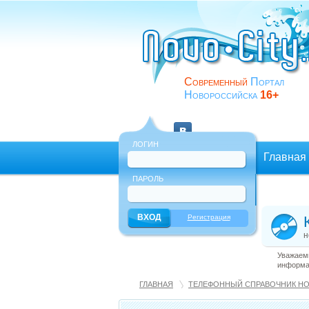
Современный
Портал
Новороссийска
16+
ЛОГИН
Главная
ПАРОЛЬ
Еще
Регистрация
н
Уважаемы
информац
ГЛАВНАЯ
ТЕЛЕФОННЫЙ СПРАВОЧНИК Н