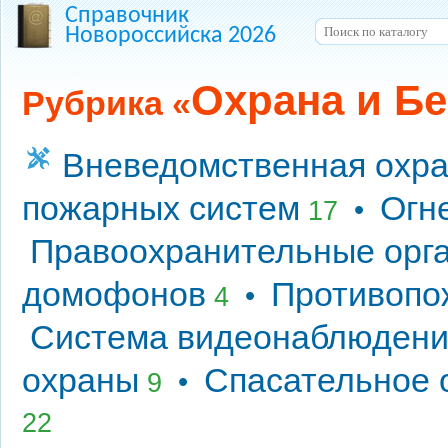
Справочник
Новороссийска 2026
Охрана и Б
Рубрика «
Вневедомственная охр
пожарных систем
Огн
•
17
Правоохранительные орг
домофонов
Противопо
•
4
Система видеонаблюдени
охраны
Спасательное 
•
9
22