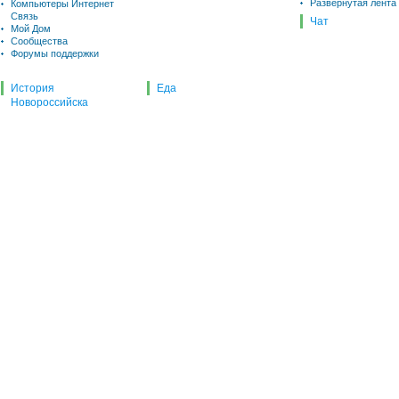
Развернутая лента
Компьютеры Интернет
Связь
Чат
Мой Дом
Сообщества
Форумы поддержки
История
Еда
Новороссийска