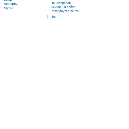
По интересам
Концерты
Сейчас на сайте
Клубы
Развернутая лента
Чат