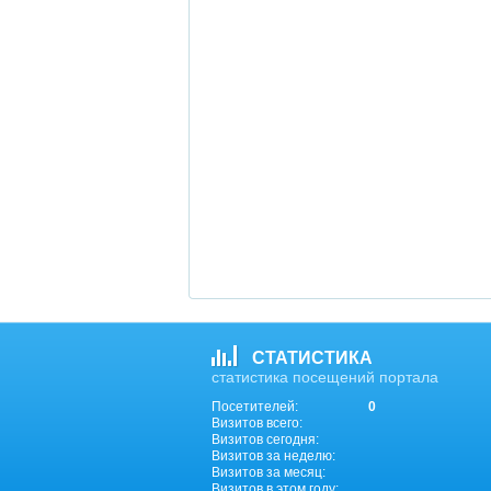
СТАТИСТИКА
статистика посещений портала
Посетителей:
0
Визитов всего:
Визитов сегодня:
Визитов за неделю:
Визитов за месяц:
Визитов в этом году: