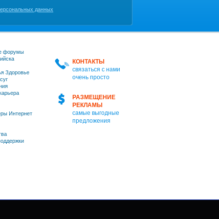
персональных данных
е форумы
ийска
КОНТАКТЫ
связаться с нами
я Здоровье
очень просто
суг
ния
 карьера
РАЗМЕЩЕНИЕ
РЕКЛАМЫ
самые выгодные
ры Интернет
предложения
тва
оддержки