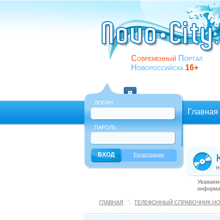
Современный
Портал
Новороссийска
16+
ЛОГИН
Главная
ПАРОЛЬ
Еще
Регистрация
н
Уважаемы
информац
ГЛАВНАЯ
ТЕЛЕФОННЫЙ СПРАВОЧНИК Н