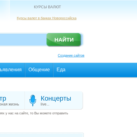
КУРСЫ ВАЛЮТ
Курсы валют в банках Новороссийска
Создание сайтов
ъявления
Общение
Еда
тр
Концерты
рная жизнь
live...
х у нас на сайте, то Вы можете отправить