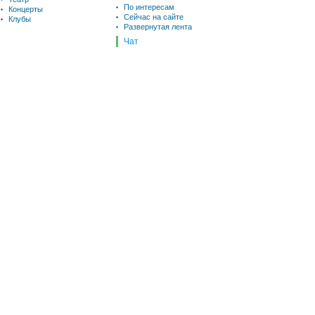
По интересам
Концерты
Сейчас на сайте
Клубы
Развернутая лента
Чат