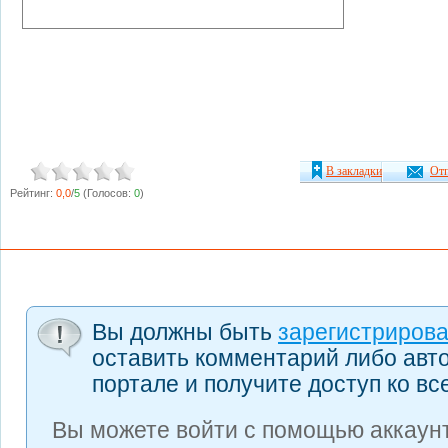
В закладки
Отп
Рейтинг:
0,0
/
5
(Голосов:
0
)
Вы должны быть
зарегистриров
оставить комментарий либо авт
портале и получите доступ ко в
Вы можете войти с помощью аккаунт