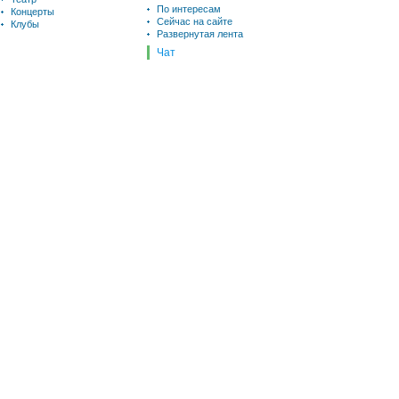
По интересам
Концерты
Сейчас на сайте
Клубы
Развернутая лента
Чат