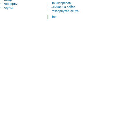
По интересам
Концерты
Сейчас на сайте
Клубы
Развернутая лента
Чат