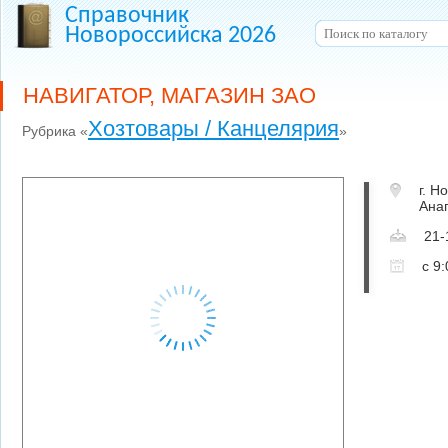
Справочник
Новороссийска 2026
НАВИГАТОР, МАГАЗИН ЗАО
Хозтовары / Канцелярия
Рубрика «
»
г. Н
Ана
21-
с 9