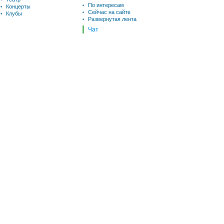
По интересам
Концерты
Сейчас на сайте
Клубы
Развернутая лента
Чат