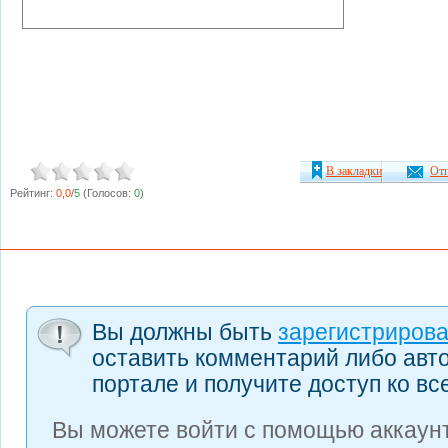
В закладки
Отп
Рейтинг:
0,0
/
5
(Голосов:
0
)
Вы должны быть
зарегистриров
оставить комментарий либо авт
портале и получите доступ ко в
Вы можете войти с помощью аккаунт