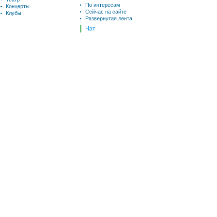
По интересам
Концерты
Сейчас на сайте
Клубы
Развернутая лента
Чат