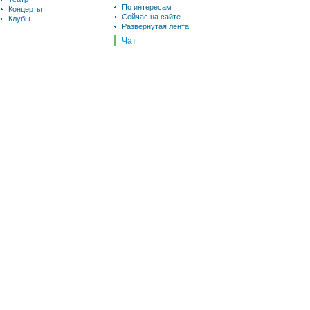
По интересам
Концерты
Сейчас на сайте
Клубы
Развернутая лента
Чат