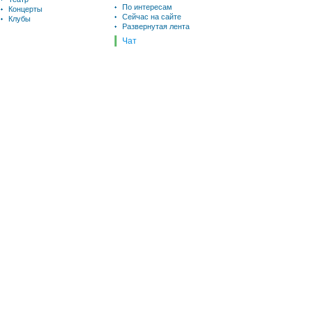
По интересам
Концерты
Сейчас на сайте
Клубы
Развернутая лента
Чат