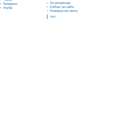
По интересам
Концерты
Сейчас на сайте
Клубы
Развернутая лента
Чат