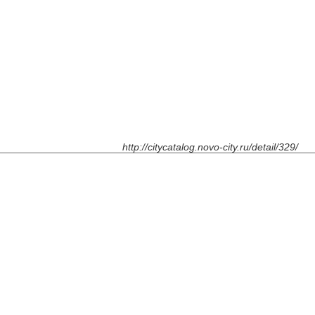
http://citycatalog.novo-city.ru/detail/329/