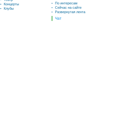
По интересам
Концерты
Сейчас на сайте
Клубы
Развернутая лента
Чат