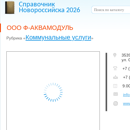
Справочник
Новороссийска 2026
ООО Ф-АКВАМОДУЛЬ
Коммунальные услуги
Рубрика «
»
353
ул. 
+7 
+7 
9.0
inf
www