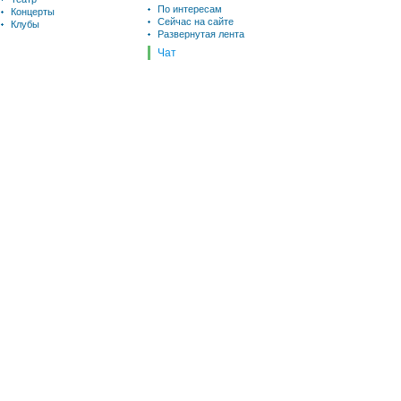
По интересам
Концерты
Сейчас на сайте
Клубы
Развернутая лента
Чат