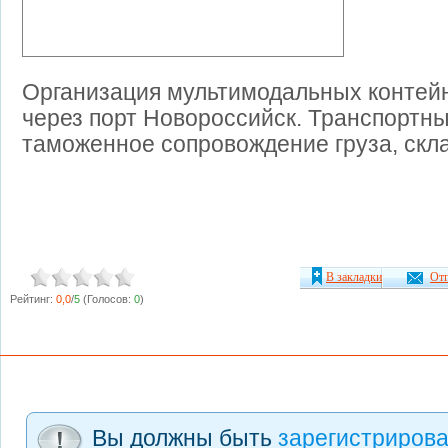
Организация мультимодальных контей
через порт Новороссийск. Транспортны
таможенное сопровождение груза, скл
В закладки
Отп
Рейтинг:
0,0
/
5
(Голосов:
0
)
Вы должны быть
зарегистриров