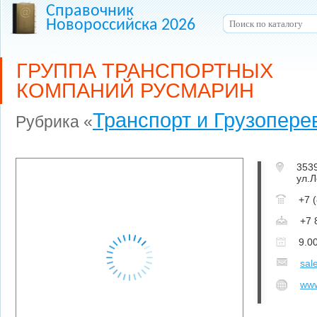
Справочник
Новороссийска 2026
ГРУППА ТРАНСПОРТНЫХ
КОМПАНИЙ РУСМАРИН
Транспорт и Грузопере
Рубрика «
353
ул.Л
+7 
+7 
9.0
sal
www