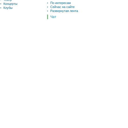
По интересам
Концерты
Сейчас на сайте
Клубы
Развернутая лента
Чат