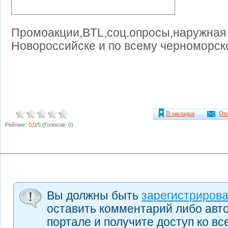
Промоакции,BTL,соц.опросы,наружная
Новороссийске и по всему черноморс
В закладки
Отп
Рейтинг:
0,0
/
5
(Голосов:
0
)
Вы должны быть
зарегистриров
оставить комментарий либо авт
портале и получите доступ ко в