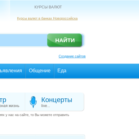
КУРСЫ ВАЛЮТ
Курсы валют в банках Новороссийска
Создание сайтов
ъявления
Общение
Еда
тр
Концерты
рная жизнь
live...
х у нас на сайте, то Вы можете отправить