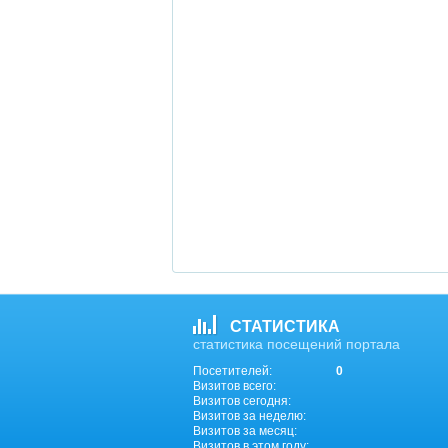
СТАТИСТИКА
статистика посещений портала
Посетителей:
0
Визитов всего:
Визитов сегодня:
Визитов за неделю:
Визитов за месяц:
Визитов в этом году: