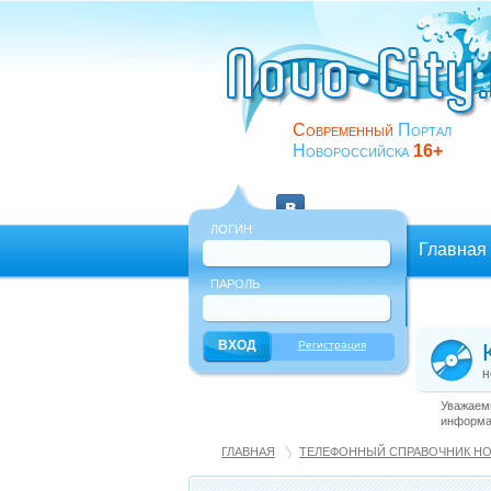
Современный
Портал
Новороссийска
16+
ЛОГИН
Главная
ПАРОЛЬ
Еще
Регистрация
н
Уважаемы
информац
ГЛАВНАЯ
ТЕЛЕФОННЫЙ СПРАВОЧНИК Н