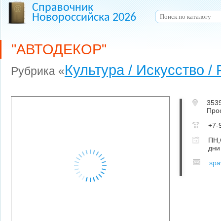
Справочник
Новороссийска 2026
"АВТОДЕКОР"
Культура / Искусство /
Рубрика «
353
Прос
+7-
ПН,
дни
spa