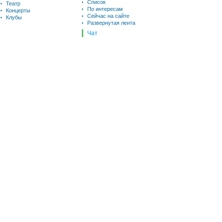
Список
Театр
По интересам
Концерты
Сейчас на сайте
Клубы
Развернутая лента
Чат