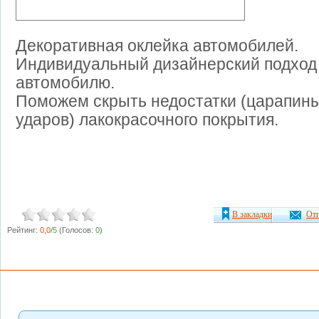
Декоративная оклейка автомобилей.
Индивидуальный дизайнерский подход
автомобилю.
Поможем скрыть недостатки (царапины
ударов) лакокрасочного покрытия.
В закладки
Отп
Рейтинг:
0,0
/
5
(Голосов:
0
)