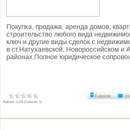
Покупка, продажа, аренда домов, кварт
строительство любого вида недвижимо
ключ и другие виды сделок с недвижи
в ст.Натухаевской, Новороссийском и 
районах.Полное юридическое сопрово
В закладки
Отп
Рейтинг:
0,0
/
5
(Голосов:
0
)