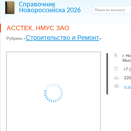
Справочник
Новороссийска 2026
АССТЕК, НМУС ЗАО
Строительство и Ремонт
Рубрика «
»
г. Н
Мыс
+7 
220
n-a