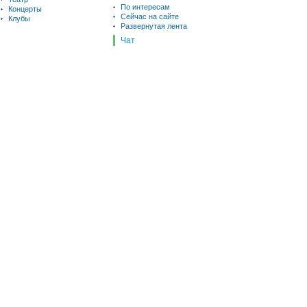
По интересам
Концерты
Сейчас на сайте
Клубы
Развернутая лента
Чат