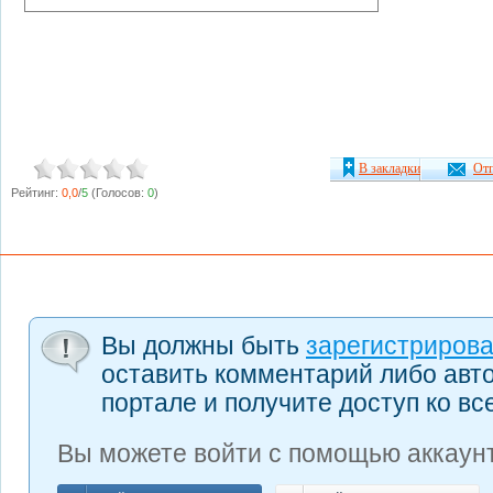
В закладки
Отп
Рейтинг:
0,0
/
5
(Голосов:
0
)
Вы должны быть
зарегистриров
оставить комментарий либо авт
портале и получите доступ ко в
Вы можете войти с помощью аккаунт