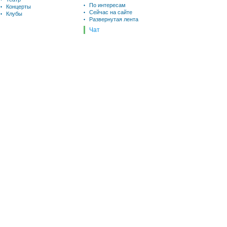
По интересам
Концерты
Сейчас на сайте
Клубы
Развернутая лента
Чат