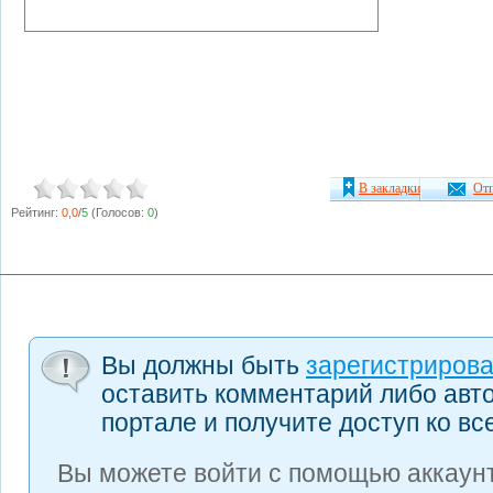
В закладки
Отп
Рейтинг:
0,0
/
5
(Голосов:
0
)
Вы должны быть
зарегистриров
оставить комментарий либо авт
портале и получите доступ ко в
Вы можете войти с помощью аккаунт