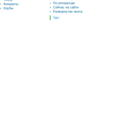
По интересам
Концерты
Сейчас на сайте
Клубы
Развернутая лента
Чат