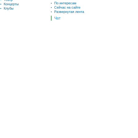
По интересам
Концерты
Сейчас на сайте
Клубы
Развернутая лента
Чат