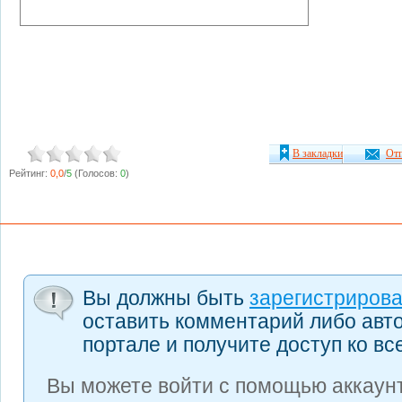
В закладки
Отп
Рейтинг:
0,0
/
5
(Голосов:
0
)
Вы должны быть
зарегистриров
оставить комментарий либо авт
портале и получите доступ ко в
Вы можете войти с помощью аккаунт