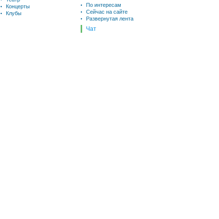
По интересам
Концерты
Сейчас на сайте
Клубы
Развернутая лента
Чат