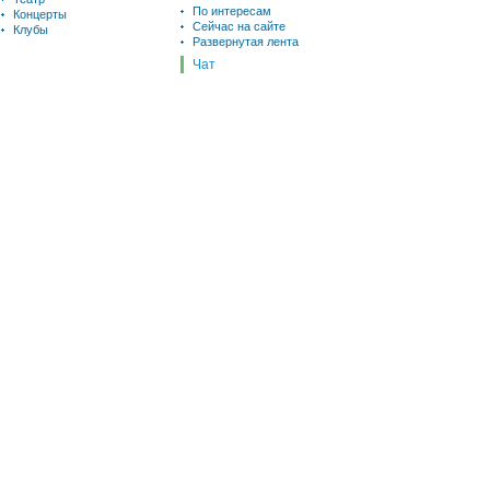
По интересам
Концерты
Сейчас на сайте
Клубы
Развернутая лента
Чат