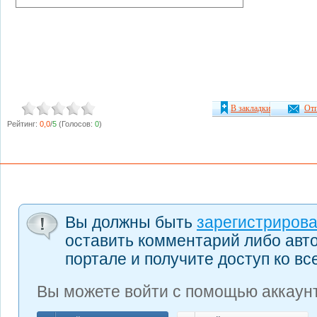
В закладки
Отп
Рейтинг:
0,0
/
5
(Голосов:
0
)
Вы должны быть
зарегистриров
оставить комментарий либо авт
портале и получите доступ ко в
Вы можете войти с помощью аккаунт