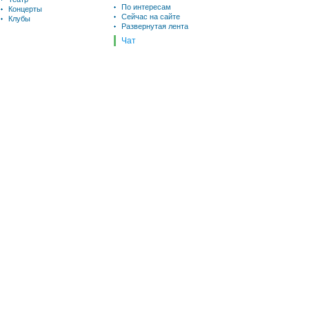
По интересам
Концерты
Сейчас на сайте
Клубы
Развернутая лента
Чат