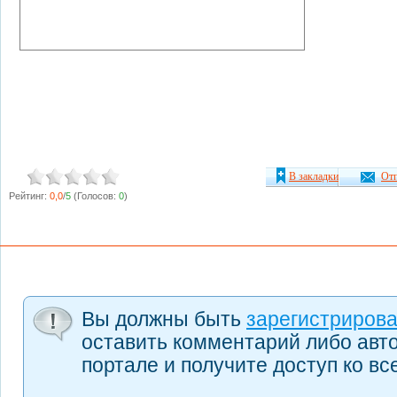
В закладки
Отп
Рейтинг:
0,0
/
5
(Голосов:
0
)
Вы должны быть
зарегистриров
оставить комментарий либо авт
портале и получите доступ ко в