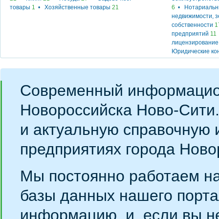
товары
1
•
Хозяйственные товары
21
6
•
Нотариальн
недвижимости, 
собственности
1
предприятий
11
лицензирование
Юридические ко
Современный информацио
Новороссийска Ново-Сити
и актуальную справочную 
предприятиях города Ново
Мы постоянно работаем н
базы данных нашего порта
информацию, и, если вы н