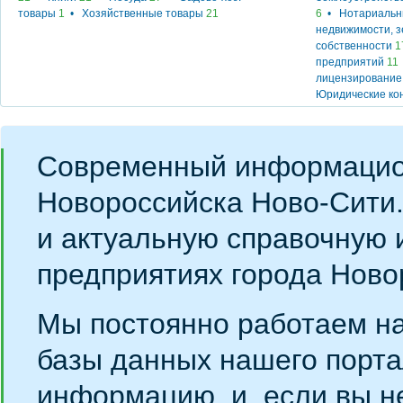
товары
1
•
Хозяйственные товары
21
6
•
Нотариальн
недвижимости, 
собственности
1
предприятий
11
лицензирование
Юридические ко
Современный информацио
Новороссийска Ново-Сити
и актуальную справочную 
предприятиях города Ново
Мы постоянно работаем н
базы данных нашего порта
информацию, и, если вы н