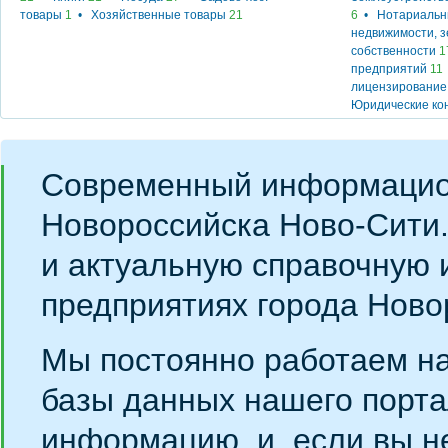
товары
1
•
Хозяйственные товары
21
6
•
Нотариальн
недвижимости, 
собственности
1
предприятий
11
лицензирование
Юридические ко
Современный информацио
Новороссийска Ново-Сити
и актуальную справочную 
предприятиях города Ново
Мы постоянно работаем н
базы данных нашего порта
информацию, и, если вы н