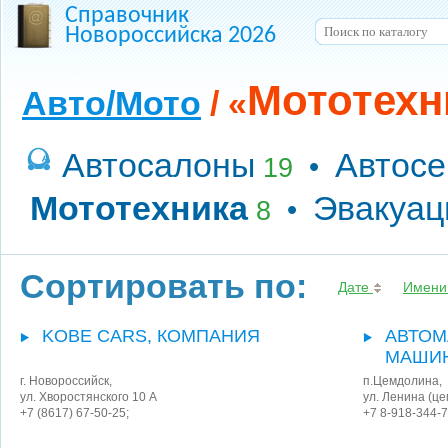
Справочник
Новороссийска 2026
Мототехн
Авто/Мото
/ «
Автосалоны
Автосе
•
19
Мототехника
Эвакуац
•
8
Сортировать по:
Дате
Имени
KOBE CARS, КОМПАНИЯ
АВТОМ
МАШИ
г. Новороссийск
,
п.Цемдолина
,
ул. Хворостянского 10 А
ул. Ленина (ц
+7 (8617) 67-50-25;
+7 8-918-344-7