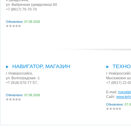
п.Цемдолина
,
ул. Фабричная (цемдолина) 60
+7 (8617) 70-70-70
Обновлено:
07.08.2026
НАВИГАТОР, МАГАЗИН
ТЕХНО
г. Новороссийск
,
г. Новороссийс
ул. Волгоградская -1
Мысхакское шо
+7 (918) 670-77-57;
+7 (8617) 22-0
E-mail:
nveskte
Обновлено:
07.08.2026
Сайт:
www.tehn
Обновлено:
07.0