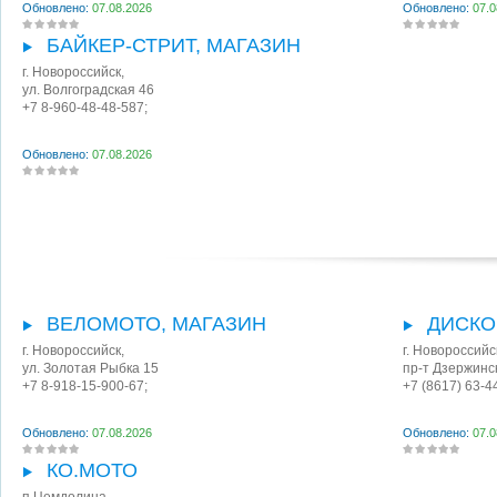
Обновлено:
07.08.2026
Обновлено:
07.0
БАЙКЕР-СТРИТ, МАГАЗИН
г. Новороссийск
,
ул. Волгоградская 46
+7 8-960-48-48-587;
Обновлено:
07.08.2026
ВЕЛОМОТО, МАГАЗИН
ДИСКО
г. Новороссийск
,
г. Новороссийс
ул. Золотая Рыбка 15
пр-т Дзержинс
+7 8-918-15-900-67;
+7 (8617) 63-4
Обновлено:
07.08.2026
Обновлено:
07.0
КО.МОТО