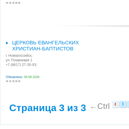
ЦЕРКОВЬ ЕВАНГЕЛЬСКИХ
ХРИСТИАН-БАПТИСТОВ
г. Новороссийск
,
ул. Плавневая 1
+7 (8617) 27-30-93;
Обновлено:
09.08.2026
←Ctrl
1
Страница 3 из 3
1