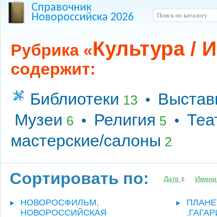
Справочник
Новороссийска 2026
Культура / 
Рубрика «
содержит:
Библиотеки
Выставк
•
13
Музеи
Религия
Теа
•
•
6
5
мастерские/салоны
2
Сортировать по:
Дате
Имени
НОВОРОСФИЛЬМ,
ПЛАНЕ
НОВОРОССИЙСКАЯ
.ГАГАР