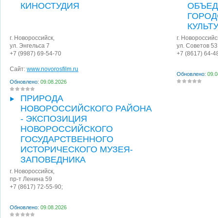
КИНОСТУДИЯ
ОБЪЕД
ГОРОД
КУЛЬТ
г. Новороссийск
,
г. Новороссийс
ул. Энгельса 7
ул. Советов 53
+7 (9987) 69-54-70
+7 (8617) 64-4
Сайт:
www.novorosfilm.ru
Обновлено:
09.0
Обновлено:
09.08.2026
ПРИРОДА
НОВОРОССИЙСКОГО РАЙОНА
- ЭКСПОЗИЦИЯ
НОВОРОССИЙСКОГО
ГОСУДАРСТВЕННОГО
ИСТОРИЧЕСКОГО МУЗЕЯ-
ЗАПОВЕДНИКА
г. Новороссийск
,
пр-т Ленина 59
+7 (8617) 72-55-90;
Обновлено:
09.08.2026