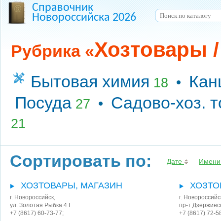
Справочник
Новороссийска 2026
Хозтовары 
Рубрика «
Бытовая химия
Кан
•
18
Посуда
Садово-хоз. 
•
27
21
Сортировать по:
Дате
Имени
ХОЗТОВАРЫ, МАГАЗИН
ХОЗТО
г. Новороссийск
,
г. Новороссийс
ул. Золотая Рыбка 4 Г
пр-т Дзержинс
+7 (8617) 60-73-77;
+7 (8617) 72-5