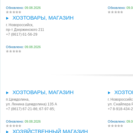
Обновлено:
09.08.2026
Обновлено:
09.0
ХОЗТОВАРЫ, МАГАЗИН
г. Новороссийск
,
пр-т Дзержинского 211
+7 (8617) 61-56-29
Обновлено:
09.08.2026
ХОЗТОВАРЫ, МАГАЗИН
ХОЗТО
п.Цемдолина
,
г. Новороссийс
ул. Ленина (цемдолина) 135 А
ул. Снайпера 
+7 (8617) 67-21-86; 67-97-85;
+7 8-918-434-
Обновлено:
09.08.2026
Обновлено:
09.0
ХОЗЯЙСТВЕННЫЙ МАГАЗИН