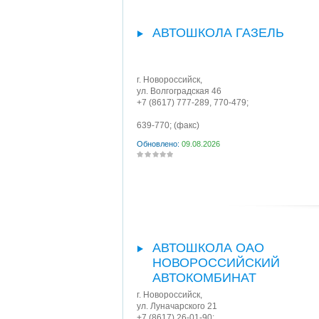
АВТОШКОЛА ГАЗЕЛЬ
г. Новороссийск
,
ул. Волгоградская 46
+7 (8617) 777-289, 770-479;
639-770;
(факс)
Обновлено:
09.08.2026
АВТОШКОЛА ОАО
НОВОРОССИЙСКИЙ
АВТОКОМБИНАТ
г. Новороссийск
,
ул. Луначарского 21
+7 (8617) 26-01-90;