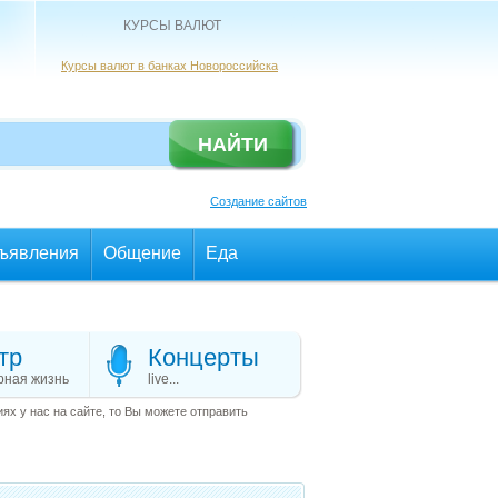
КУРСЫ ВАЛЮТ
Курсы валют в банках Новороссийска
Создание сайтов
ъявления
Общение
Еда
тр
Концерты
рная жизнь
live...
х у нас на сайте, то Вы можете отправить