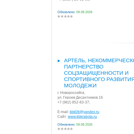
Обновлено:
09.08.2026
АРТЕЛЬ, НЕКОММЕРЧЕСК
ПАРТНЕРСТВО
СОЦЗАЩИЩЕННОСТИ И
СПОРТИВНОГО РАЗВИТИ
МОЛОДЕЖИ
г. Новороссийск
,
ул. Героев Десантников 16
+7 (962) 852-83-37;
E-mail:
kbk08@yandex.ru
Сайт:
www.kbkrabota.ru
Обновлено:
09.08.2026