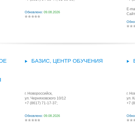
E-ma
Обновлено:
09.08.2026
Сайт
Обно
ОЕ
БАЗИС, ЦЕНТР ОБУЧЕНИЯ
Я
г. Новороссийск
,
г. Н
ул. Черняховского 10/12
ул. 
+7 (8617) 71-17-37;
+7 (
Обновлено:
09.08.2026
Обно