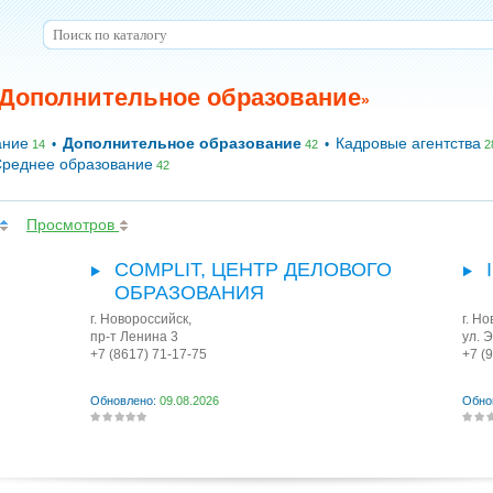
Дополнительное образование
»
ание
Дополнительное образование
Кадровые агентства
•
•
14
42
2
реднее образование
42
Просмотров
COMPLIT, ЦЕНТР ДЕЛОВОГО
ОБРАЗОВАНИЯ
г. Новороссийск
,
г. Н
пр-т Ленина 3
ул. 
+7 (8617) 71-17-75
+7 (
Обновлено:
09.08.2026
Обно