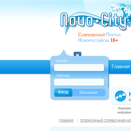
Современный
Портал
Новороссийска
16+
ЛОГИН
Главная
ПАРОЛЬ
Еще
Регистрация
н
Уважаемы
информац
ГЛАВНАЯ
ТЕЛЕФОННЫЙ СПРАВОЧНИК Н
ОБРАЗОВАНИЕ