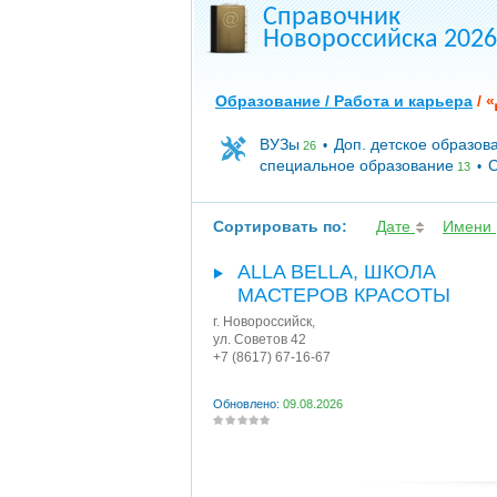
Справочник
Новороссийска 2026
Образование / Работа и карьера
/ «
ВУЗы
Доп. детское образов
•
26
специальное образование
С
•
13
Сортировать по:
Дате
Имени
ALLA BELLA, ШКОЛА
МАСТЕРОВ КРАСОТЫ
г. Новороссийск
,
ул. Советов 42
+7 (8617) 67-16-67
Обновлено:
09.08.2026