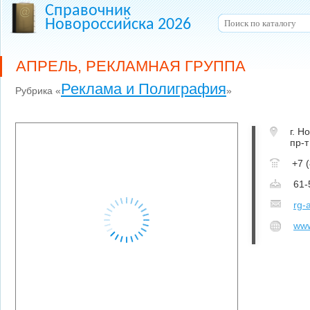
Справочник
Новороссийска 2026
АПРЕЛЬ, РЕКЛАМНАЯ ГРУППА
Реклама и Полиграфия
Рубрика «
»
г. Н
пр-т
+7 
61-
rg-
www