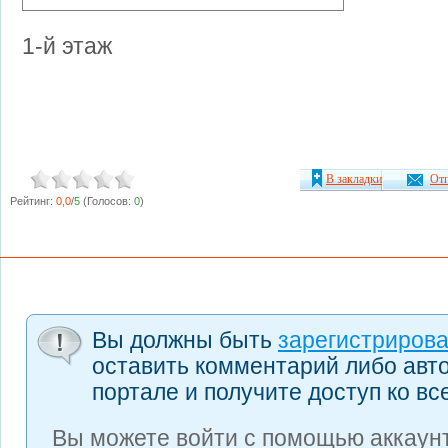
1-й этаж
В закладки
Отп
Рейтинг:
0,0
/
5
(Голосов:
0
)
Вы должны быть
зарегистриров
оставить комментарий либо авт
портале и получите доступ ко в
Вы можете войти с помощью аккаунт