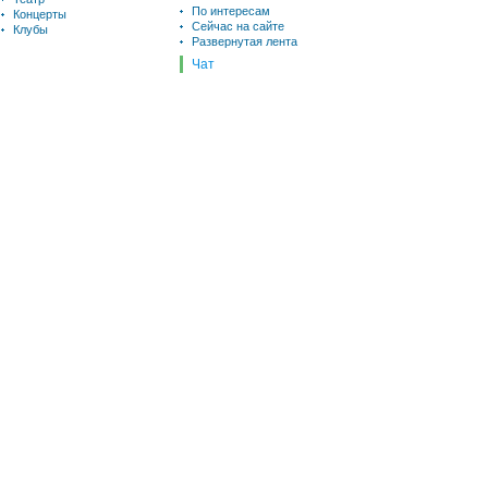
По интересам
Концерты
Сейчас на сайте
Клубы
Развернутая лента
Чат