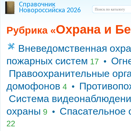
Справочник
Новороссийска 2026
Охрана и Б
Рубрика «
Вневедомственная охр
пожарных систем
Огн
•
17
Правоохранительные орг
домофонов
Противопо
•
4
Система видеонаблюдени
охраны
Спасательное 
•
9
22