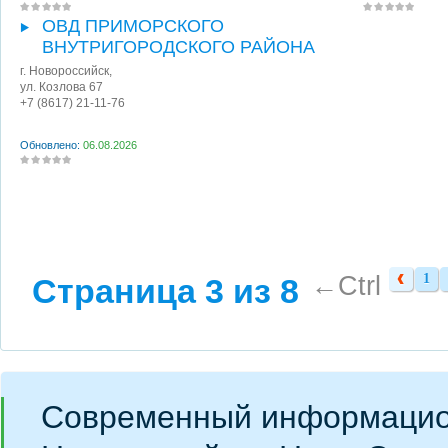
ОВД ПРИМОРСКОГО
ВНУТРИГОРОДСКОГО РАЙОНА
г. Новороссийск
,
ул. Козлова 67
+7 (8617) 21-11-76
Обновлено:
06.08.2026
←Ctrl
1
Страница 3 из 8
1
Современный информацио