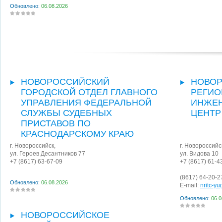
Обновлено:
06.08.2026
НОВОРОССИЙСКИЙ
НОВО
ГОРОДСКОЙ ОТДЕЛ ГЛАВНОГО
РЕГИ
УПРАВЛЕНИЯ ФЕДЕРАЛЬНОЙ
ИНЖЕН
СЛУЖБЫ СУДЕБНЫХ
ЦЕНТР
ПРИСТАВОВ ПО
КРАСНОДАРСКОМУ КРАЮ
г. Новороссийск
,
г. Новороссийс
ул. Героев Десантников 77
ул. Видова 10
+7 (8617) 63-67-09
+7 (8617) 61-4
(8617) 64-20-2
Обновлено:
06.08.2026
E-mail:
nritc-y
Обновлено:
06.0
НОВОРОССИЙСКОЕ