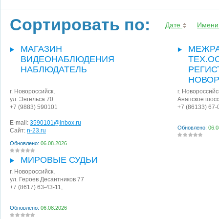
Сортировать по:
Дате
Имени
МАГАЗИН
МЕЖРА
ВИДЕОНАБЛЮДЕНИЯ
ТЕХ.О
НАБЛЮДАТЕЛЬ
РЕГИС
НОВО
г. Новороссийск
,
г. Новороссийс
ул. Энгельса 70
Анапское шосс
+7 (9883) 590101
+7 (86133) 67-
E-mail:
3590101@inbox.ru
Обновлено:
06.0
Сайт:
n-23.ru
Обновлено:
06.08.2026
МИРОВЫЕ СУДЬИ
г. Новороссийск
,
ул. Героев Десантников 77
+7 (8617) 63-43-11;
Обновлено:
06.08.2026