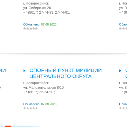
г. Новороссийск
,
г. Н
ул. Сибирская 26
ул. 
+7 (8617) 27-74-93; 27-74-91;
+7 (
Обновлено:
07.08.2026
Обно
ИИ
ОПОРНЫЙ ПУНКТ МИЛИЦИИ
ЦЕНТРАЛЬНОГО ОКРУГА
г. Новороссийск
,
г. Н
А
ул. Малоземельская 8/10
ул. 
+7 (8617) 22-34-50 ;
+7 (
Обновлено:
07.08.2026
Обно