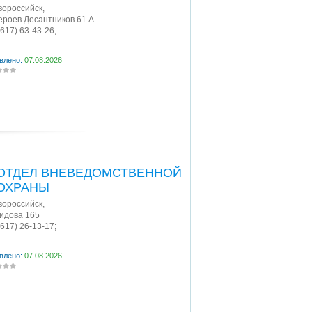
овороссийск
,
Героев Десантников 61 А
8617) 63-43-26;
влено:
07.08.2026
ОТДЕЛ ВНЕВЕДОМСТВЕННОЙ
ОХРАНЫ
овороссийск
,
Видова 165
8617) 26-13-17;
влено:
07.08.2026