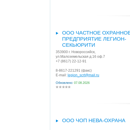
ООО ЧАСТНОЕ ОХРАННО
ПРЕДПРИЯТИЕ ЛЕГИОН-
СЕКЬЮРИТИ
353900
г. Новороссийск
,
ул.Малоземельская д.16 оф.7
+7 (8617) 22-12-91
8-8617-221291
(факс)
E-mail:
legion_scrt@mail.ru
Обновлено:
07.08.2026
ООО ЧОП НЕВА-ОХРАНА