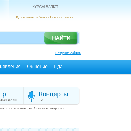
КУРСЫ ВАЛЮТ
Курсы валют в банках Новороссийска
Создание сайтов
ъявления
Общение
Еда
тр
Концерты
рная жизнь
live...
х у нас на сайте, то Вы можете отправить