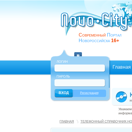
Современный
Портал
Новороссийска
16+
ЛОГИН
Главная
ПАРОЛЬ
Еще
Регистрация
н
Уважаемы
информац
ГЛАВНАЯ
ТЕЛЕФОННЫЙ СПРАВОЧНИК Н