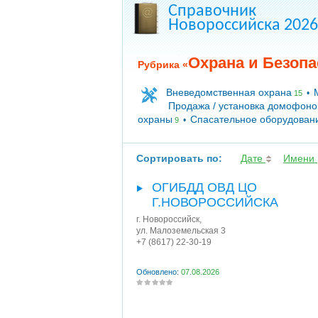
Справочник
Новороссийска 2026
Охрана и Безопа
Рубрика «
Вневедомственная охрана
•
15
Продажа / установка домофоно
охраны
Спасательное оборудован
•
9
Сортировать по:
Дате
Имени
ОГИБДД ОВД ЦО
Г.НОВОРОССИЙСКА
г. Новороссийск
,
ул. Малоземельская 3
+7 (8617) 22-30-19
Обновлено:
07.08.2026