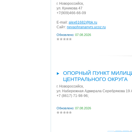
г. Новороссийск
,
ул. Куникова 47
+7(909)466-66-09
E-mail:
alex61682@bk.ru
Сайт:
nevaohrananvrs.ucoz.ru
Обновлено:
07.08.2026
ОПОРНЫЙ ПУНКТ МИЛИЦ
ЦЕНТРАЛЬНОГО ОКРУГА
г. Новороссийск
,
ул. Набережная Адмирала Серебрякова 19 
+7 (8617) 71-98-96;
Обновлено:
07.08.2026