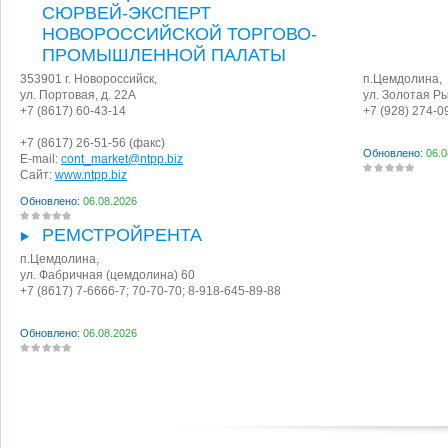
СЮРВЕЙ-ЭКСПЕРТ
НОВОРОССИЙСКОЙ ТОРГОВО-
ПРОМЫШЛЕННОЙ ПАЛАТЫ
353901
г. Новороссийск
,
п.Цемдолина
,
ул. Портовая, д. 22А
ул. Золотая Р
+7 (8617) 60-43-14
+7 (928) 274-0
+7 (8617) 26-51-56
(факс)
Обновлено:
06.0
E-mail:
cont_market@ntpp.biz
Сайт:
www.ntpp.biz
Обновлено:
06.08.2026
РЕМСТРОЙРЕНТА
п.Цемдолина
,
ул. Фабричная (цемдолина) 60
+7 (8617) 7-6666-7; 70-70-70; 8-918-645-89-88
Обновлено:
06.08.2026