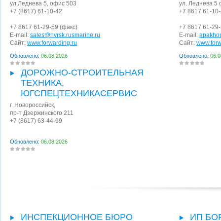
ул.Леднева 5, офис 503
ул. Леднева 5
+7 (8617) 61-10-42
+7 8617 61-10
+7 8617 61-29-59
(факс)
+7 8617 61-29
E-mail:
sales@nvrsk.rusmarine.ru
E-mail:
apakho
Сайт:
www.forwarding.ru
Сайт:
www.forw
Обновлено:
06.08.2026
Обновлено:
06.0
ДОРОЖНО-СТРОИТЕЛЬНАЯ
ТЕХНИКА,
ЮГСПЕЦТЕХНИКАСЕРВИС
г. Новороссийск
,
пр-т Дзержинского 211
+7 (8617) 63-44-99
Обновлено:
06.08.2026
ИНСПЕКЦИОННОЕ БЮРО
ИП БО