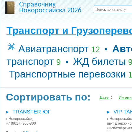
Справочник
Новороссийска 2026
Транспорт и Грузоперев
Авиатранспорт
Авт
•
12
транспорт
ЖД билеты
•
9
Транспортные перевозки
Сортировать по:
Дате
Имени
TRANSFER ЮГ
VIP ТА
г. Новороссийск
,
г. Новороссийс
+7 (8617) 300-800
пр-т Дзержинс
Диспетчерская