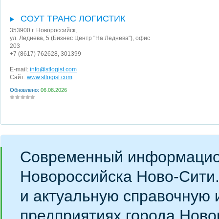
СОУТ ТРАНС ЛОГИСТИК
353900
г. Новороссийск
,
ул. Леднева, 5 (Бизнес Центр "На Леднева"), офис
203
+7 (8617) 762628, 301399
E-mail:
info@stlogist.com
Сайт:
www.stlogist.com
Обновлено:
06.08.2026
Современный информацио
Новороссийска Ново-Сити
и актуальную справочную 
предприятиях города Ново