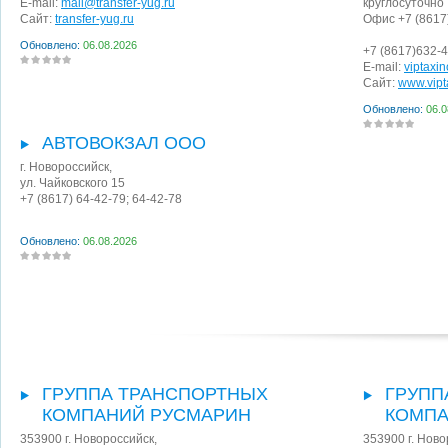
E-mail:
mail@transfer-yug.ru
круглосуточно
Сайт:
transfer-yug.ru
Офис +7 (8617)
Обновлено:
06.08.2026
+7 (8617)632-
E-mail:
viptaxi
Сайт:
www.vipt
Обновлено:
06.0
АВТОВОКЗАЛ ООО
г. Новороссийск
,
ул. Чайковского 15
+7 (8617) 64-42-79; 64-42-78
Обновлено:
06.08.2026
ГРУППА ТРАНСПОРТНЫХ
ГРУПП
КОМПАНИЙ РУСМАРИН
КОМПА
353900
г. Новороссийск
,
353900
г. Нов